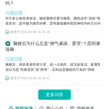
吗？
问题回复：
对许多云南患者来说，确诊脑梗后要与腌菜、腊肉这些“滇味”彻
底告别，是件极为痛苦的事。昆明康瑞脑科医院神经内科主任何
栋源医...
发布于
2026-02-08 16:26:18
脑梗后为什么总是“脾气暴躁、爱哭”？昆明康
瑞脑
问题回复：
脑梗后，很多患者性情大变，或一点就炸，或无故落泪。家属常
误以为是“性格变坏”或“矫情”，实则这是脑损伤引发的“情绪
梗”，...
发布于
2026-02-08 16:20:41
更多问答
医院环境
爱心公益
荣誉资质