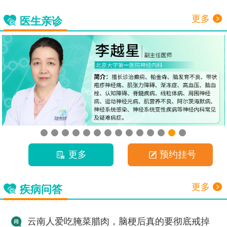
更多
医生亲诊
更多
预约挂号
更多
疾病问答
云南人爱吃腌菜腊肉，脑梗后真的要彻底戒掉