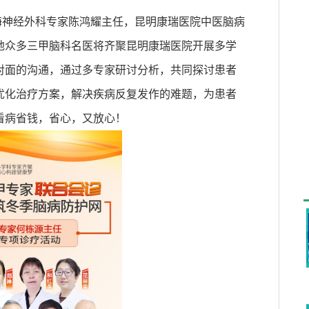
海神经外科专家陈鸿耀主任，昆明康瑞医院中医脑病
地众多三甲脑科名医将齐聚昆明康瑞医院开展多学
对面的沟通，通过多专家研讨分析，共同探讨患者
优化治疗方案，解决疾病反复发作的难题，为患者
看病省钱，省心，又放心！