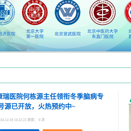
康瑞医院何栋源主任领衔冬季脑病专
号源已开放，火热预约中~
2-16 14:22:22 浏览：
0
次