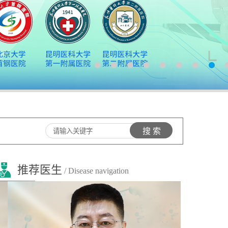
推荐医生
/ Disease navigation