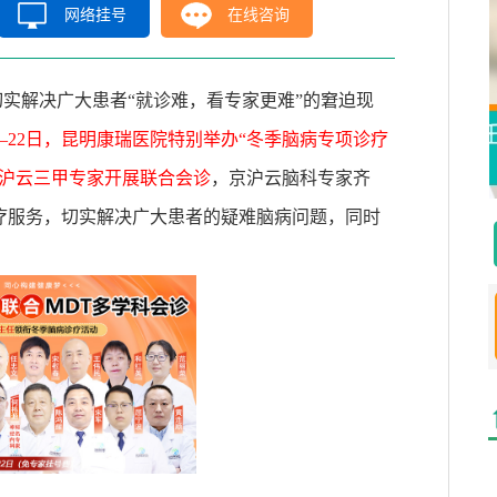
网络挂号
在线咨询
实解决广大患者“就诊难，看专家更难”的窘迫现
—
22
日，昆明康瑞医院特别举办“冬季脑病专项诊疗
京沪云三甲专家开展联合会诊
，京沪云脑科专家齐
疗服务，切实解决广大患者的疑难脑病问题，同时