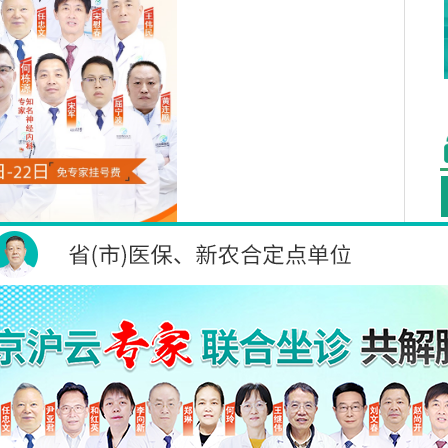
全方位助力患者康复
均可享受四大惠民援助政策，全方位助力患者康复。