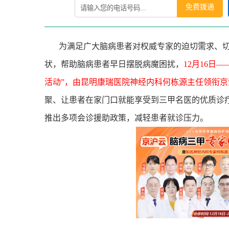
免费拨通
为满足广大脑病患者对权威专家的迫切需求、切
状，帮助脑病患者早日摆脱病魔困扰，
12
月
16
日—
活动”，由昆明康瑞医院神经内科何栋源主任领衔
聚、让患者在家门口就能享受到三甲名医的优质诊
推出多项会诊援助政策，减轻患者就诊压力。