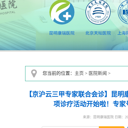
您当前的位置：
主页
>
医院新闻
>
【京沪云三甲专家联合会诊】昆明
项诊疗活动开始啦！专家
来源：昆明康瑞医院 日期：2024-1