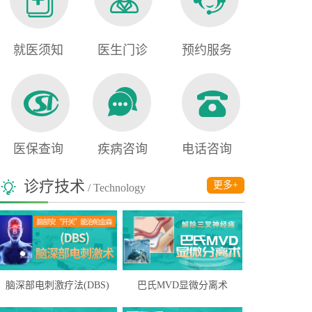
就医须知
医生门诊
预约服务
医保查询
疾病咨询
电话咨询
诊疗技术
更多+
/ Technology
脑深部电刺激疗法(DBS)
巴氏MVD显微分离术